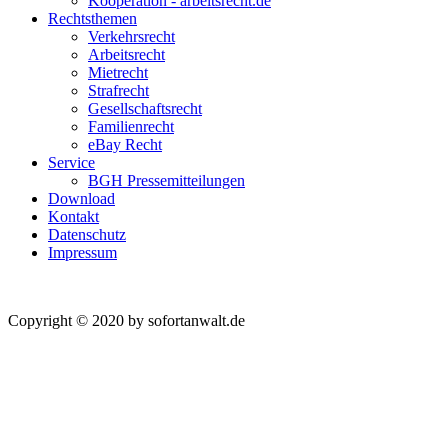
Kooperation - arbeitsrecht.de
Rechtsthemen
Verkehrsrecht
Arbeitsrecht
Mietrecht
Strafrecht
Gesellschaftsrecht
Familienrecht
eBay Recht
Service
BGH Pressemitteilungen
Download
Kontakt
Datenschutz
Impressum
Copyright © 2020 by sofortanwalt.de