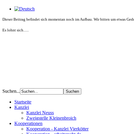
Dieser Beitrag befindet sich momentan noch im Aufbau. Wir bitten um etwas Gedul
Es lohnt sich......
Suchen...
Startseite
Kanzlei
Kanzlei Neuss
Zweigstelle Kleinenbroich
Kooperationen
Kooperation - Kanzlei Vierkötter